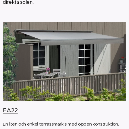
direkta solen.
FA22
En liten och enkel terrassmarkis med öppen konstruktion.