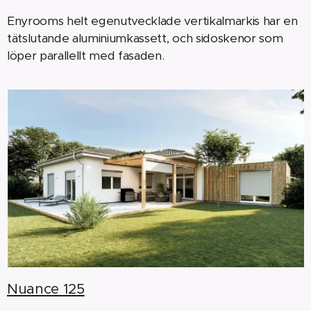
Enyrooms helt egenutvecklade vertikalmarkis har en
tätslutande aluminium­kassett, och sido­skenor som
löper ­parallellt med ­fasaden.
Nuance 125