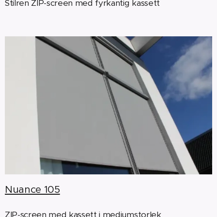
Stilren ZIP-screen med fyrkantig kassett
Nuance 105
ZIP-screen med kassett i mediumstorlek