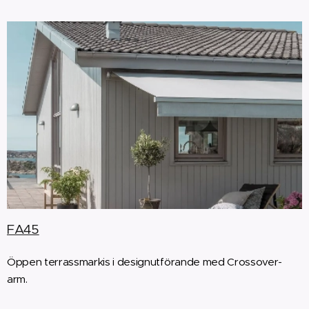
FA45
Öppen terrassmarkis i designutförande med Crossover-
arm.