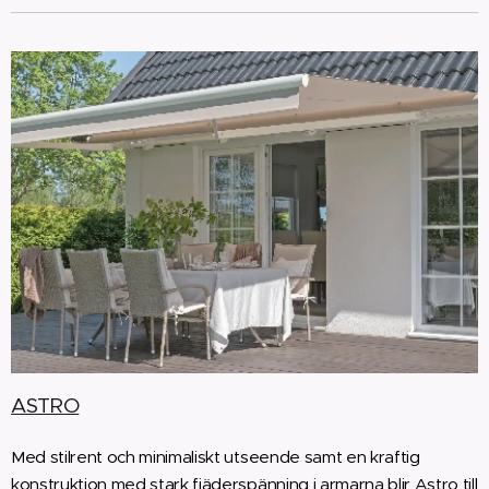
ASTRO
Med stilrent och minimaliskt utseende samt en kraftig
konstruktion med stark fjäderspänning i armarna blir Astro till