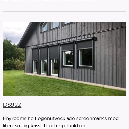
DS92Z
Enyrooms helt egenutvecklade screenmarkis med
liten, smidig kassett och zip-funktion.