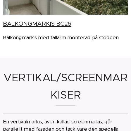
BALKONGMARKIS BC26
Balkongmarkis med fallarm monterad på stödben.
VERTIKAL/SCREENMAR
KISER
En vertikalmarkis, även kallad screenmarkis, går
parallellt med fasaden och tack vare den speciella