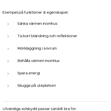
Exempel på funktioner & egenskaper:
Sänka värmen inomhus
Ta bort bländning och reflektioner
Mörkläggning i sovrum
Behålla värmen inomhus
Spara energi
Skugga på uteplatsen
Utvändiga solskydd passar särskilt bra för: