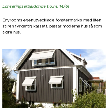
Lanseringserbjudande t.o.m. 14/6!
Enyrooms egenutvecklade fönstermarkis med liten
stilren fyrkantig kassett, passar moderna hus så som
äldre hus.