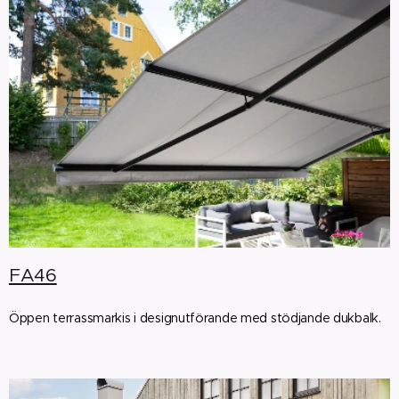
FA46
Öppen terrassmarkis i designutförande med stödjande dukbalk.