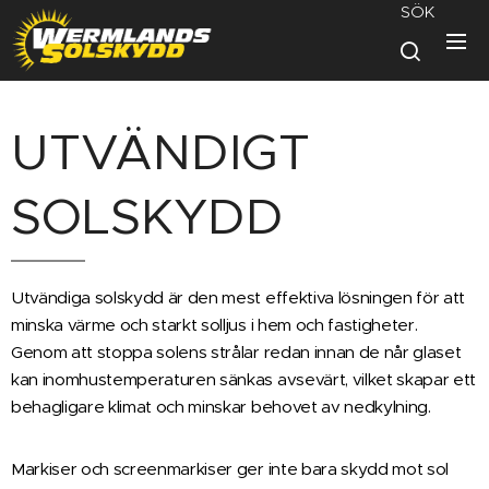
SÖK
UTVÄNDIGT
SOLSKYDD
Utvändiga solskydd är den mest effektiva lösningen för att
minska värme och starkt solljus i hem och fastigheter.
Genom att stoppa solens strålar redan innan de når glaset
kan inomhustemperaturen sänkas avsevärt, vilket skapar ett
behagligare klimat och minskar behovet av nedkylning.
Markiser och screenmarkiser ger inte bara skydd mot sol