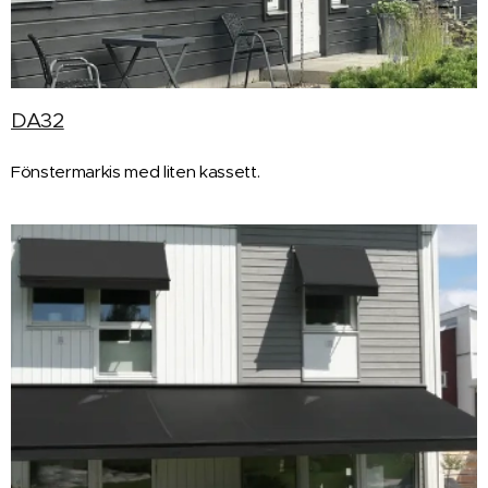
DA32
Fönstermarkis med liten kassett.