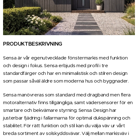
PRODUKTBESKRIVNING
Sensa är vår egenutvecklade fönstermarkis med funktion
och design i fokus. Sensa erbjuds med profil i tre
standardfärger och har en minimalistisk och stilren design
som passar såväl äldre som moderna hus och byggnader.
Sensa manövreras som standard med dragband men flera
motoralternativ finns tillgängliga, samt vädersensorer för en
smartare och bekvämare styrning. Sensa Design har
justerbar fjädring i fallarmarna för optimal dukspänning och
stabilitet. För rätt funktion och stil kan du välja väv ur vårt
breda sortiment av solskyddsvävar. Välj mellan markisväv i