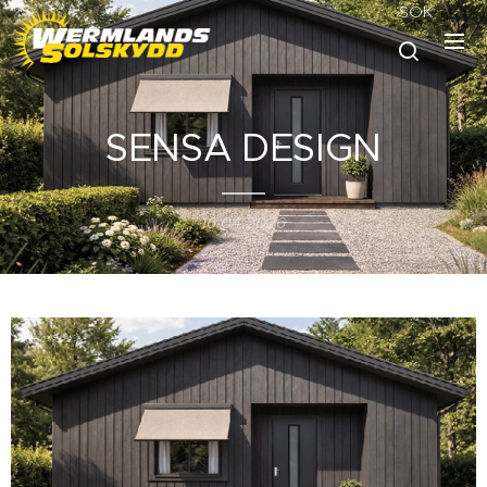
SÖK
SENSA DESIGN
16.04.2026