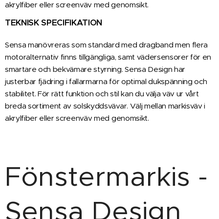
akrylfiber eller screenväv med genomsikt.
TEKNISK SPECIFIKATION
Sensa manövreras som standard med dragband men flera
motoralternativ finns tillgängliga, samt vädersensorer för en
smartare och bekvämare styrning. Sensa Design har
justerbar fjädring i fallarmarna för optimal dukspänning och
stabilitet. För rätt funktion och stil kan du välja väv ur vårt
breda sortiment av solskyddsvävar. Välj mellan markisväv i
akrylfiber eller screenväv med genomsikt.
Fönstermarkis -
Sensa Design