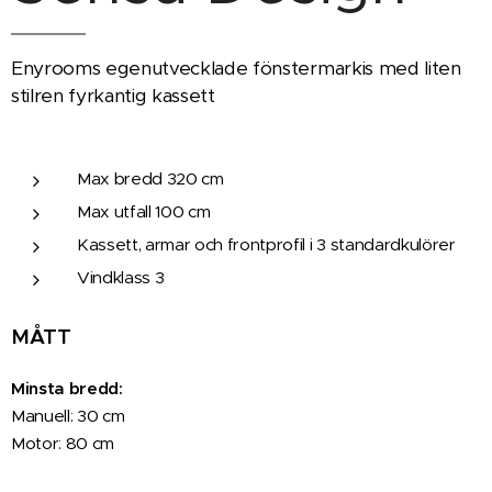
Enyrooms egenutvecklade fönstermarkis med liten
stilren fyrkantig kassett
Max bredd 320 cm
Max utfall 100 cm
Kassett, armar och frontprofil i 3 standardkulörer
Vindklass 3
MÅTT
Minsta bredd:
Manuell: 30 cm
Motor: 80 cm