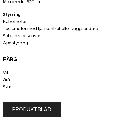
Maxbredd:
320 cm
Styrning:
Kabelmotor
Radiomotor med fjärrkontroll eller väggsändare
Sol och vindsensor
Appstyrning
FÄRG
Vit
Grå
Svart
PRODUKTBLAD