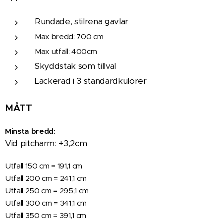
Rundade, stilrena gavlar
Max bredd: 700 cm
Max utfall: 400cm
Skyddstak som tillval
Lackerad i 3 standardkulörer
MÅTT
Minsta bredd:
Vid pitcharm: +3,2cm
Utfall 150 cm = 191,1 cm
Utfall 200 cm = 241,1 cm
Utfall 250 cm = 295,1 cm
Utfall 300 cm = 341,1 cm
Utfall 350 cm = 391,1 cm