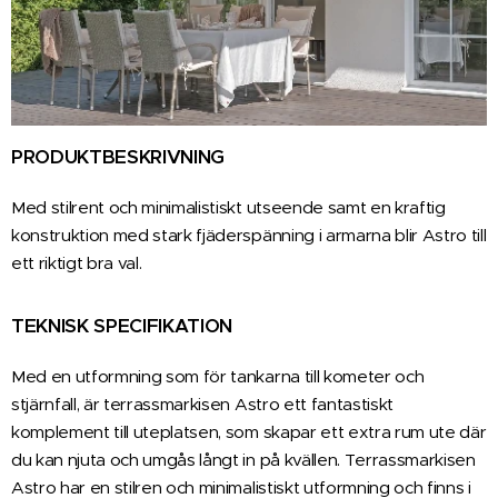
PRODUKTBESKRIVNING
Med stilrent och minimalistiskt utseende samt en kraftig
konstruktion med stark fjäderspänning i armarna blir Astro till
ett riktigt bra val.
TEKNISK SPECIFIKATION
Med en utformning som för tankarna till kometer och
stjärnfall, är terrassmarkisen Astro ett fantastiskt
komplement till uteplatsen, som skapar ett extra rum ute där
du kan njuta och umgås långt in på kvällen. Terrassmarkisen
Astro har en stilren och minimalistiskt utformning och finns i