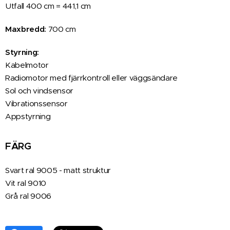
Utfall 400 cm = 441,1 cm
Maxbredd:
70
0 cm
Styrning:
Kabelmotor
Radiomotor med fjärrkontroll eller väggsändare
Sol och vindsensor
Vibrationssensor
Appstyrning
FÄRG
Svart ral 9005 - matt struktur
Vit ral 9010
Grå ral 9006