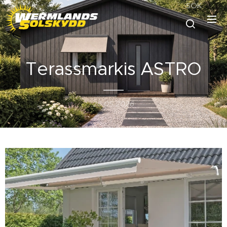
SÖK
Terassmarkis ASTRO
26.05.2026