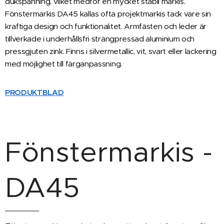
dukspänning, vilket medför en mycket stabil markis.
Fönstermarkis DA45 kallas ofta projektmarkis tack vare sin
kraftiga design och funktionalitet. Armfästen och leder är
tillverkade i underhållsfri strängpressad aluminium och
pressgjuten zink. Finns i silvermetallic, vit, svart eller lackering
med möjlighet till färganpassning.
PRODUKTBLAD
Fönstermarkis -
DA45