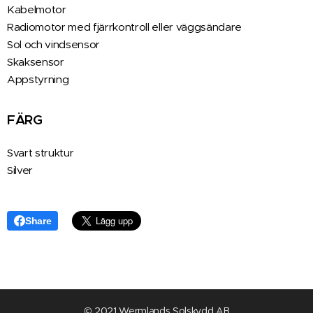
Kabelmotor
Radiomotor med fjärrkontroll eller väggsändare
Sol och vindsensor
Skaksensor
Appstyrning
FÄRG
Svart struktur
Silver
Share
© 2021 Wermlands Solskydd AB