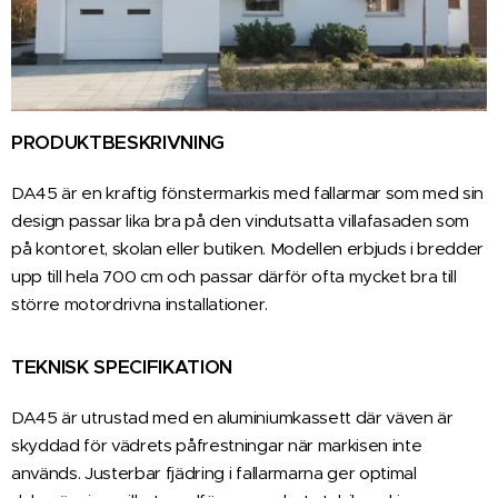
PRODUKTBESKRIVNING
DA45 är en kraftig fönstermarkis med fallarmar som med sin
design passar lika bra på den vindutsatta villafasaden som
på kontoret, skolan eller butiken. Modellen erbjuds i bredder
upp till hela 700 cm och passar därför ofta mycket bra till
större motordrivna installationer.
TEKNISK SPECIFIKATION
DA45 är utrustad med en aluminiumkassett där väven är
skyddad för vädrets påfrestningar när markisen inte
används. Justerbar fjädring i fallarmarna ger optimal