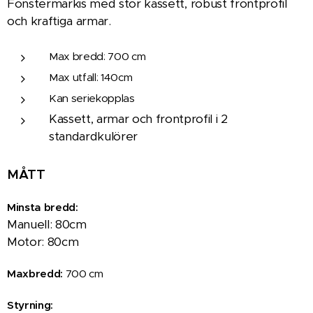
Fönstermarkis med stor kassett, robust frontprofil
och kraftiga armar.
Max bredd: 700 cm
Max utfall: 140cm
Kan seriekopplas
Kassett, armar och frontprofil i 2
standardkulörer
MÅTT
Minsta bredd:
Manuell: 80cm
Motor: 80cm
Maxbredd:
70
0 cm
Styrning: