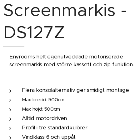
Screenmarkis -
DS127Z
Enyrooms helt egenutvecklade motoriserade
screenmarkis med större kassett och zip-funktion.
Flera konsolalternativ ger smidigt montage
Max bredd: 500cm
Max höjd: 500cm
Alltid motordriven
Profil i tre standardkulörer
Vindklass 6 och uppåt