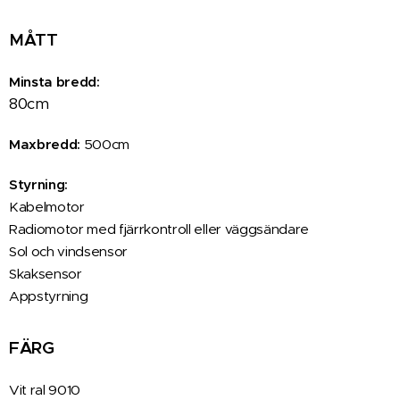
MÅTT
Minsta bredd:
80cm
Maxbredd:
500cm
Styrning:
Kabelmotor
Radiomotor med fjärrkontroll eller väggsändare
Sol och vindsensor
Skaksensor
Appstyrning
FÄRG
Vit ral 9010